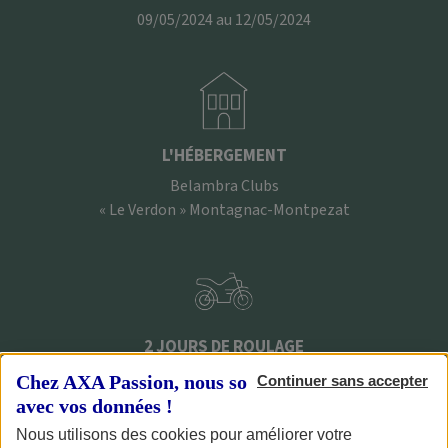
09/05/2024 au 12/05/2024
L'HÉBERGEMENT
Belambra Clubs
« Le Verdon » Montagnac-Montpezat
2 JOURS DE ROULAGE
Au cœur des paysages escarpés des Gorges du Verdon
Chez AXA Passion, nous sommes transparents
Continuer sans accepter
avec vos données !
Nous utilisons des cookies pour améliorer votre