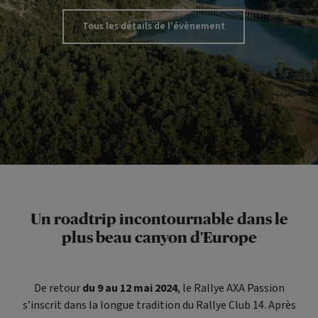
Tous les détails de l'évènement
Un
roadtrip
incontournable dans le
plus beau canyon d'Europe
De retour
du 9 au 12 mai 2024
, le Rallye AXA Passion
s’inscrit dans la longue tradition du Rallye Club 14. Après