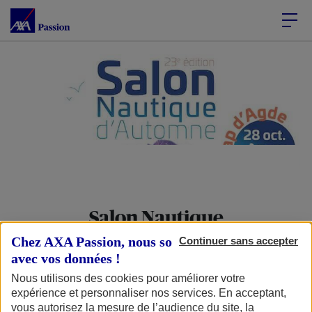
Accéder au Contenu
Accéder au Pied de page
Salon Nautique
d’Automne 2022
Chez AXA Passion, nous sommes transparents
Continuer sans accepter
avec vos données !
Nous utilisons des cookies pour améliorer votre
expérience et personnaliser nos services. En acceptant,
vous autorisez la mesure de l’audience du site, la