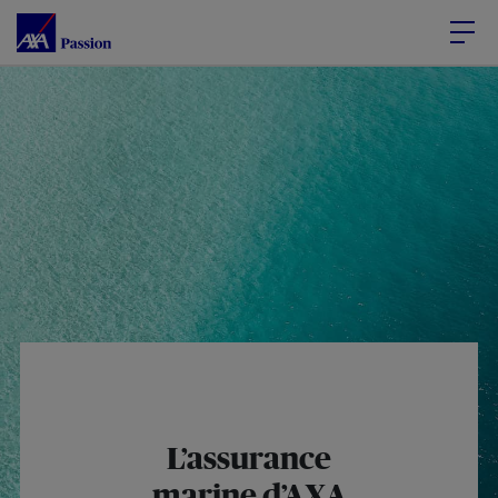
Accéder au Contenu
Accéder au Pied de page
L’assurance
marine d’AXA