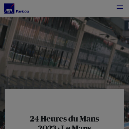
Accéder au Contenu
Accéder au Pied de page
24 Heures du Mans
2023 : Le Mans