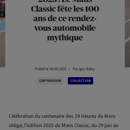
Classic
fête les 100
ans de ce rendez-
vous automobile
mythique
Publié le 30/05/2023
•
Par Igor Biétry
CAP'PASSION
COLLECTION
Célébration du centenaire des 24 Heures du Mans
oblige, l’édition 2023 du Mans
Classic
, du 29 juin au