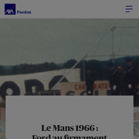
Accéder au Contenu
Accéder au Pied de page
Le Mans 1966 :
Ford au firmament