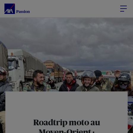
Accéder au Contenu
Accéder au Pied de page
Roadtrip moto au
Moyen-Orient :