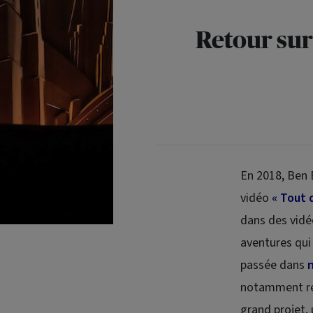
Retour sur
En 2018, Ben 
vidéo
« Tout 
dans des vidé
aventures qui 
passée dans
notamment re
grand projet,