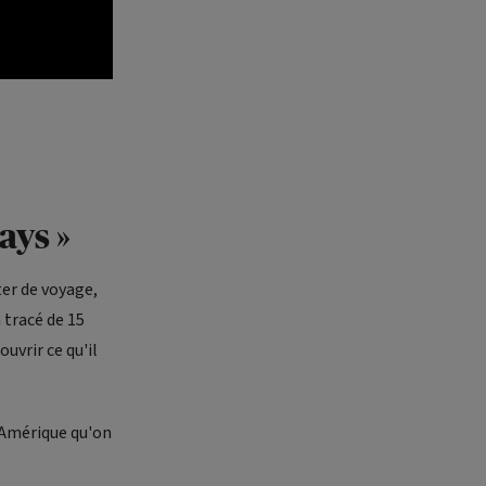
ays »
er de voyage,
 tracé de 15
uvrir ce qu'il
 Amérique qu'on