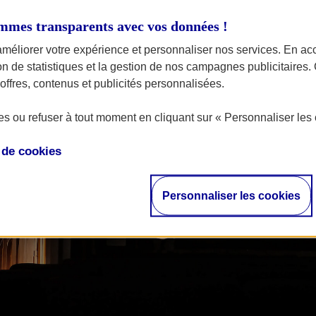
nses.
mmes transparents avec vos données !
améliorer votre expérience et personnaliser nos services. En ac
ion de statistiques et la gestion de nos campagnes publicitaires
ffres, contenus et publicités personnalisées.
s ou refuser à tout moment en cliquant sur « Personnaliser les 
e de
cookies
Personnaliser les cookies