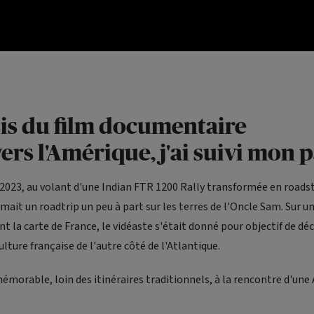
is du film documentaire
vers l'Amérique, j'ai suivi mon p
2023, au volant d'une Indian FTR 1200 Rally transformée en roadst
amait un
roadtrip
un peu à part sur les terres de l'Oncle Sam. Sur un
t la carte de France, le vidéaste s'était donné pour objectif de déco
ulture française de l'autre côté de l'Atlantique.
morable, loin des itinéraires traditionnels, à la rencontre d'une