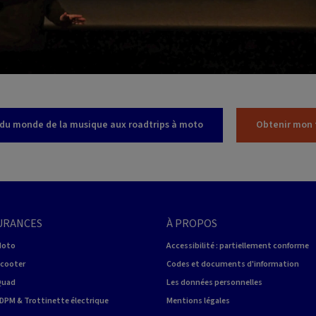
e, du monde de la musique aux roadtrips à moto
Obtenir mon 
URANCES
À PROPOS
Moto
Accessibilité : partiellement conforme
Scooter
Codes et documents d'information
Quad
Les données personnelles
DPM & Trottinette électrique
Mentions légales