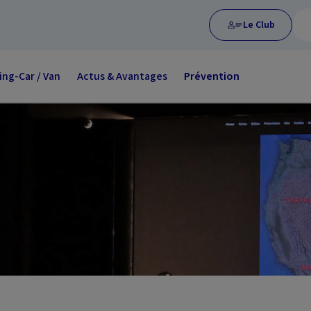
Le Club
ng-Car / Van
Actus & Avantages
Prévention