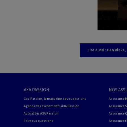
Lire aussi : Ben Blak
AXA PASSION
NOS ASS
Cap'Passion, le magazine de vos passions
Assurance 
Agenda des évènements AXA Passion
Assurance 
Actualités AXA Passion
Assurance 
Foire aux questions
Assurance E