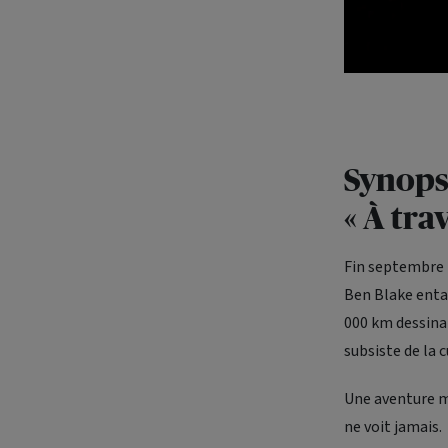
Synops
« À tra
Fin septembre 
Ben Blake ent
000 km dessinan
subsiste de la c
Une aventure mé
ne voit jamais.