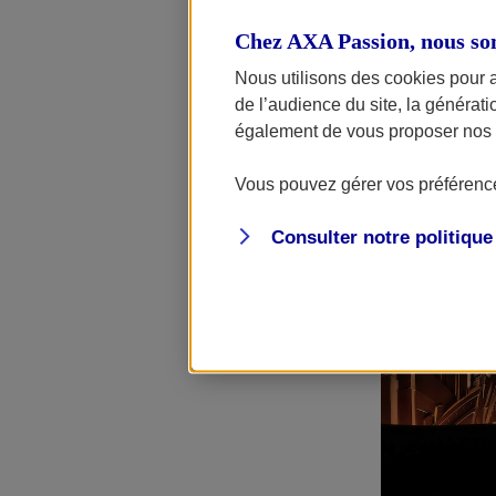
questions/répo
Chez AXA Passion, nous so
Nous utilisons des cookies pour 
de l’audience du site, la générat
également de vous proposer nos o
Vous pouvez gérer vos préférence
Consulter notre politiqu