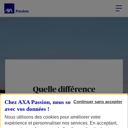
Accéder au Contenu
Accéder au Pied de page
Quelle différence
entre assurance
Chez AXA Passion, nous sommes transparents
Continuer sans accepter
tiers et assurance
avec vos données !
tous risques ?
Nous utilisons des cookies pour améliorer votre
expérience et personnaliser nos services. En acceptant,