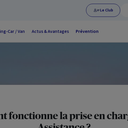
Le Club
ng-Car / Van
Actus & Avantages
Prévention
 fonctionne la prise en char
Assistance ?