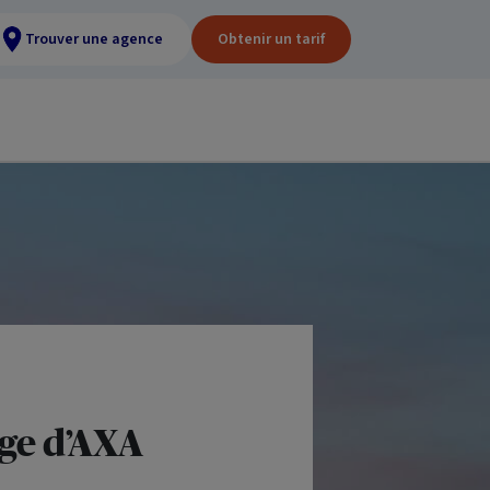
Trouver une agence
Obtenir un tarif
ge d’AXA