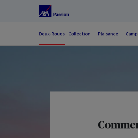
Accéder au Contenu
Accéder au Pied de page
Deux-Roues
Collection
Plaisance
Campi
Comment