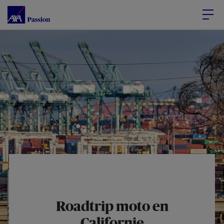
Accéder au Contenu
Accéder au Pied de page
Roadtrip
moto en
Californie