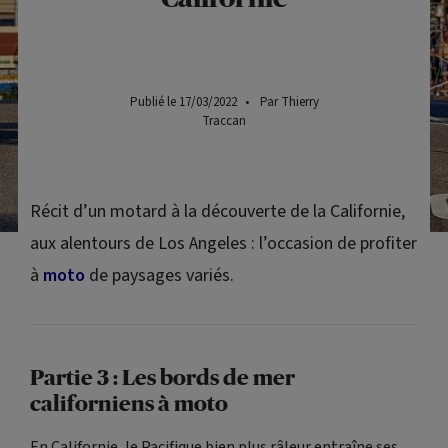
Publié le 17/03/2022
•
Par Thierry
Traccan
Récit d’un motard à la découverte de la Californie,
aux alentours de Los Angeles : l’occasion de profiter
à
moto
de paysages variés.
Partie 3 : Les bords de mer
californiens à moto
En Californie, le Pacifique bien plus râleur entraîne ses