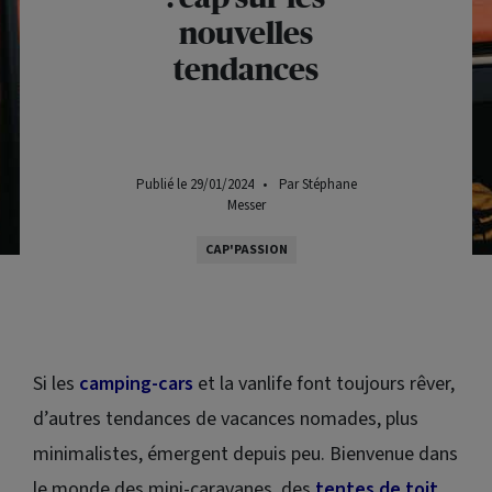
nouvelles
tendances
Publié le 29/01/2024
•
Par Stéphane
Messer
CAP'PASSION
Si les
camping-cars
et la
vanlife
font toujours rêver,
d’autres tendances de vacances nomades, plus
minimalistes, émergent depuis peu. Bienvenue dans
le monde des mini-caravanes, des
tentes de toit