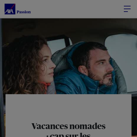
Accéder au Contenu
Accéder au Pied de page
Vacances nomades
: cap sur les