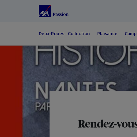
Accéder au Contenu
Accéder au Pied de page
Deux-Roues
Collection
Plaisance
Campi
Rendez-vous