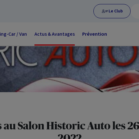
Le Club
ng-Car / Van
Actus & Avantages
Prévention
 au Salon
Historic
Auto les 26
2022