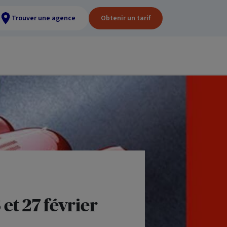
Trouver une agence
Obtenir un tarif
 et 27 février