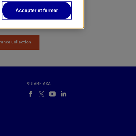
 350 autos et
Accepter et fermer
rance Collection
SUIVRE AXA