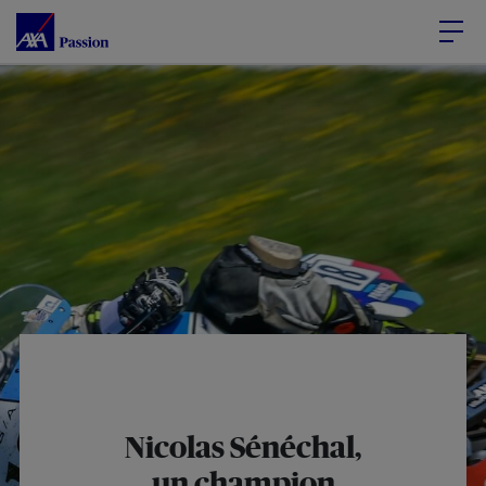
Accéder au Contenu
Accéder au Pied de page
Nicolas Sénéchal,
un champion