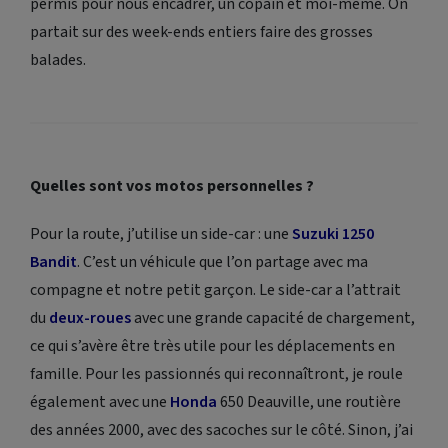
permis pour nous encadrer, un copain et moi-même. On
partait sur des week-ends entiers faire des grosses
balades.
Quelles sont vos motos personnelles ?
Pour la route, j’utilise un side-car : une
Suzuki 1250
Bandit
. C’est un véhicule que l’on partage avec ma
compagne et notre petit garçon. Le side-car a l’attrait
du
deux-roues
avec une grande capacité de chargement,
ce qui s’avère être très utile pour les déplacements en
famille. Pour les passionnés qui reconnaîtront, je roule
également avec une
Honda
650 Deauville, une routière
des années 2000, avec des sacoches sur le côté. Sinon, j’ai