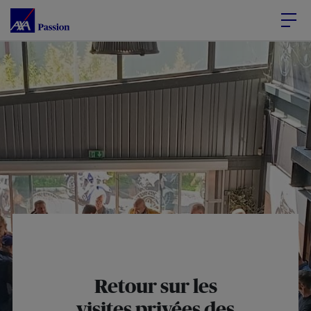
Accéder au Contenu
Accéder au Pied de page
Retour sur les
visites privées des