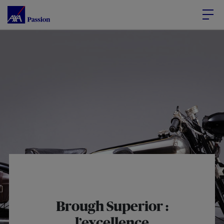
Accéder au Contenu
Accéder au Pied de page
Brough Superior :
l’excellence