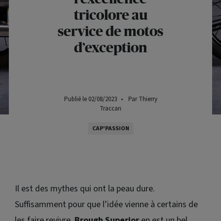
tricolore au
service de motos
d’exception
Publié le 02/08/2023
•
Par Thierry
Traccan
CAP'PASSION
Il est des mythes qui ont la peau dure.
Suffisamment pour que l’idée vienne à certains de
les faire revivre.
Brough Superior
en est un bel