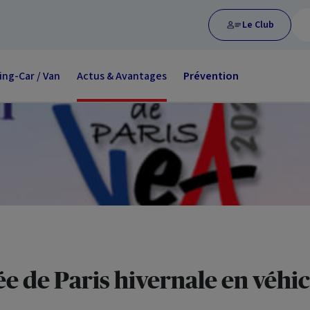
Le Club
ng-Car / Van
Actus & Avantages
Prévention
e de Paris hivernale en véhi