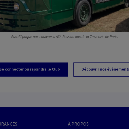
Bus d'époque aux couleurs d'AXA Passion lors de la Traversée de Paris.
Se connecter ou rejoindre le Club
Découvrir nos évènement
URANCES
À PROPOS