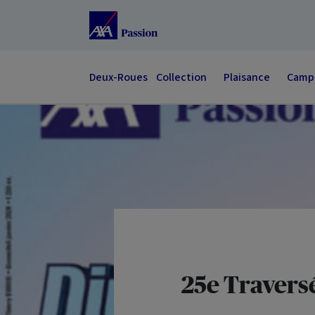
Accéder au Contenu
Accéder au Pied de page
Deux-Roues
Collection
Plaisance
Campi
25e Traversé