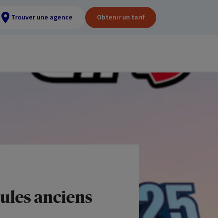
Trouver une agence
Obtenir un tarif
cules anciens