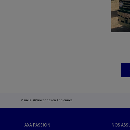
Visuels : © Vincennes en Anciennes
AXA PASSION
NOS ASS