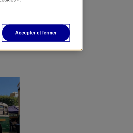
ous inscrire
Accepter et fermer