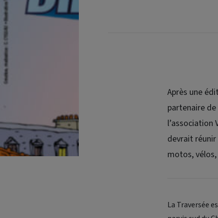
Après une édit
partenaire de 
l’association 
devrait réunir
motos, vélos,
La Traversée est