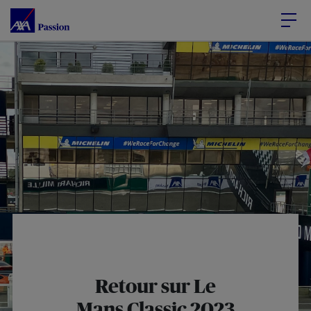
Accéder au Contenu
Accéder au Pied de page
Retour sur Le
Mans
Classic
2023