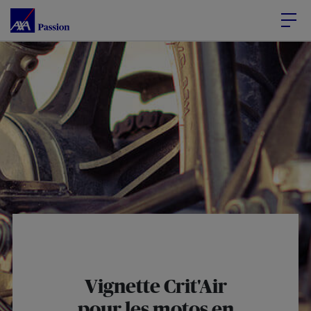
Accéder au Contenu
Accéder au Pied de page
Vignette Crit'Air
pour les motos en