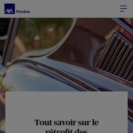
Accéder au Contenu
Accéder au Pied de page
Tout savoir sur le
rétrofit des