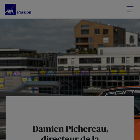
Accéder au Contenu
Accéder au Pied de page
Damien Pichereau,
directeur de la