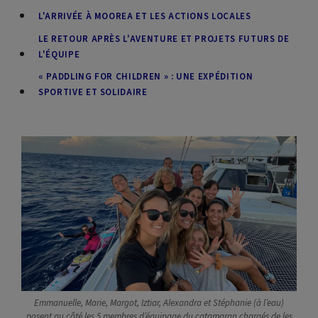
L'ARRIVÉE À MOOREA ET LES ACTIONS LOCALES
LE RETOUR APRÈS L'AVENTURE ET PROJETS FUTURS DE
L'ÉQUIPE
« PADDLING FOR CHILDREN » : UNE EXPÉDITION
SPORTIVE ET SOLIDAIRE
Emmanuelle, Marie, Margot, Iztiar, Alexandra et Stéphanie (à l’eau)
posent au côté les 5 membres d’équipage du catamaran chargés de les