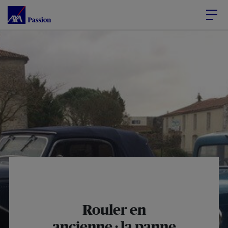
Accéder au Contenu
Accéder au Pied de page
Rouler en
ancienne : la panne