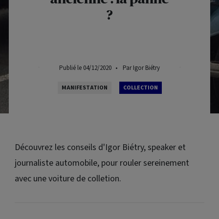
?
Publié le 04/12/2020
•
Par Igor Biétry
MANIFESTATION
COLLECTION
Découvrez les conseils d'Igor Biétry, speaker et
journaliste automobile, pour rouler sereinement
avec une voiture de colletion.