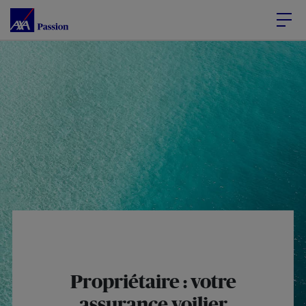
Accéder au Contenu
Accéder au Pied de page
Propriétaire : votre
assurance voilier