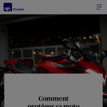
Accéder au Contenu
Accéder au Pied de page
Comment
protéger sa moto