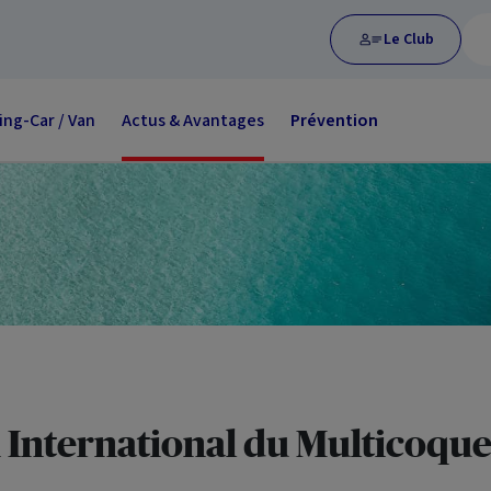
Le Club
ng-Car / Van
Actus & Avantages
Prévention
 International du Multicoqu