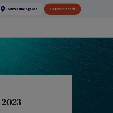
Trouver une agence
Obtenir un tarif
e 2023