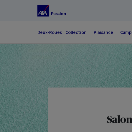
Accéder au Contenu
Accéder au Pied de page
Deux-Roues
Collection
Plaisance
Campi
Salon