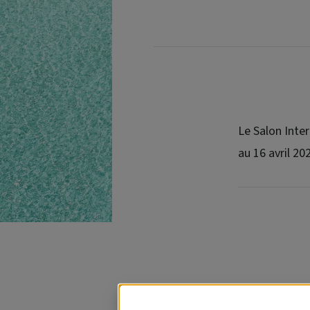
Le Salon Inte
au 16 avril 20