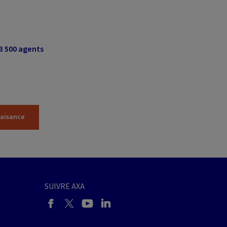
3 500 agents
laisance
SUIVRE AXA