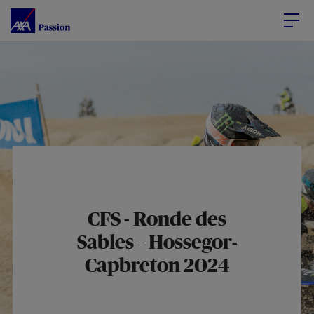
Accéder au Contenu
Accéder au Pied de page
CFS - Ronde des
Sables – Hossegor-
Capbreton 2024