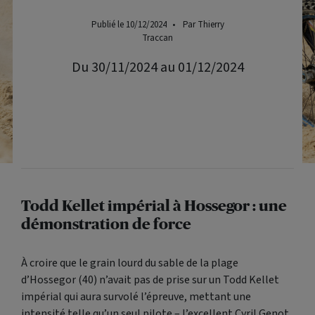
Publié le 10/12/2024
•
Par Thierry
Traccan
Du 30/11/2024 au 01/12/2024
Todd Kellet impérial à Hossegor : une
démonstration de force
À croire que le grain lourd du sable de la plage
d’Hossegor (40) n’avait pas de prise sur un Todd Kellet
impérial qui aura survolé l’épreuve, mettant une
intensité telle qu’un seul pilote – l’excellent Cyril Genot