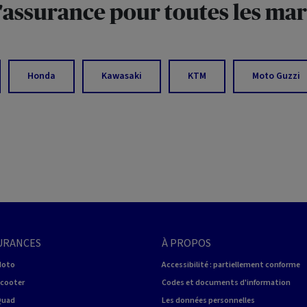
l'assurance pour toutes les ma
Honda
Kawasaki
KTM
Moto Guzzi
URANCES
À PROPOS
Moto
Accessibilité : partiellement conforme
Scooter
Codes et documents d'information
Quad
Les données personnelles