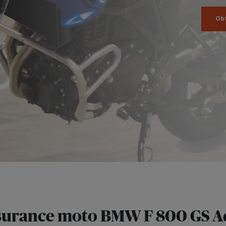
Obt
ssurance moto BMW F 800 GS A