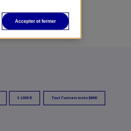
Accepter et fermer
S 1000 R
Tout l'univers moto BMW