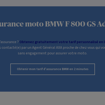
ssurance moto BMW F 800 GS Ad
d’assurance ?
Obtenez gratuitement votre tarif personnalisé en l
ors contacté(e) par un Agent Général AXA proche de chez vous qui vo
sans engagement pour assurer votre moto.
Obtenir mon tarif
d'assurance BMW
en 2 minutes