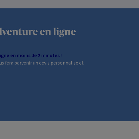
venture en ligne
igne en moins de 2 minutes !
us fera parvenir un devis personnalisé et