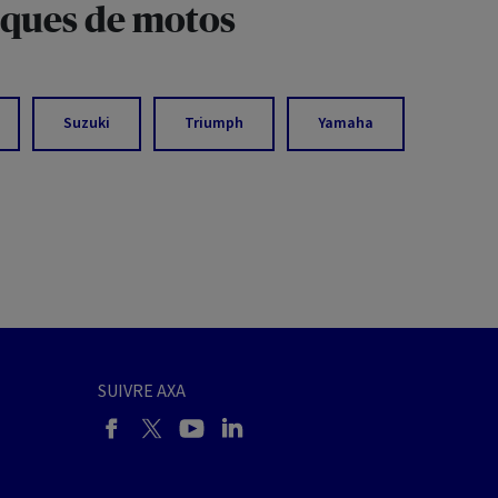
rques de motos
Suzuki
Triumph
Yamaha
SUIVRE AXA