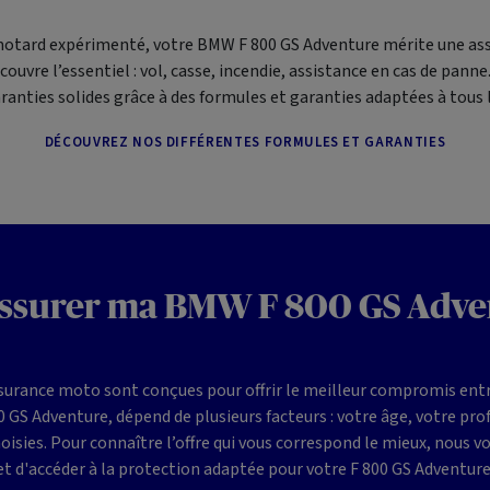
motard expérimenté, votre BMW F 800 GS Adventure mérite une ass
uvre l’essentiel : vol, casse, incendie, assistance en cas de pan
ranties solides grâce à des formules et garanties adaptées à tous l
DÉCOUVREZ NOS DIFFÉRENTES FORMULES ET GARANTIES
assurer ma BMW F 800 GS Adve
surance moto sont conçues pour offrir le meilleur compromis entre 
GS Adventure, dépend de plusieurs facteurs : votre âge, votre profi
oisies. Pour connaître l’offre qui vous correspond le mieux, nous 
et d'accéder à la protection adaptée pour votre F 800 GS Adventure