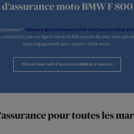
s d'assurance moto BMW F 800 
d’assurance ?
Obtenez gratuitement votre tarif personnalisé en l
ors contacté(e) par un Agent Général AXA proche de chez vous qui vo
sans engagement pour assurer votre moto.
Obtenir mon tarif
d'assurance BMW
en 2 minutes
l'assurance pour toutes les ma