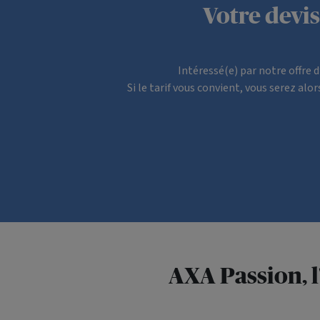
Votre devi
Intéressé(e) par notre offre 
Si le tarif vous convient, vous serez al
AXA Passion, 