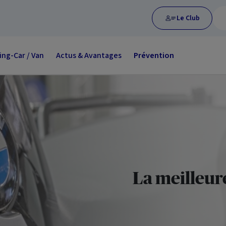
Le Club
ng-Car / Van
Actus & Avantages
Prévention
La meilleur