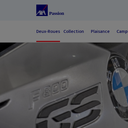
Accéder au Contenu
Accéder au Pied de page
Deux-Roues
Collection
Plaisance
Campi