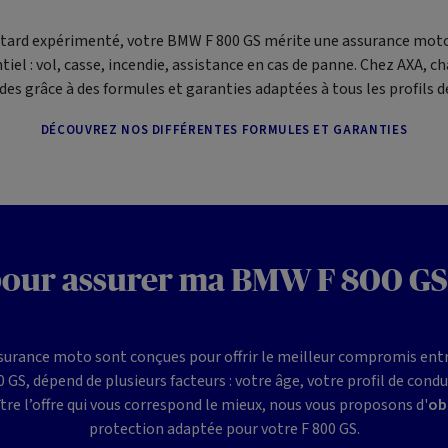
tard expérimenté, votre BMW F 800 GS mérite une assurance moto 
iel : vol, casse, incendie, assistance en cas de panne. Chez AXA, 
des grâce à des formules et garanties adaptées à tous les profils 
DÉCOUVREZ NOS DIFFÉRENTES FORMULES ET GARANTIES
pour assurer ma BMW F 800 GS
surance moto sont conçues pour offrir le meilleur compromis entre 
S, dépend de plusieurs facteurs : votre âge, votre profil de condu
ître l’offre qui vous correspond le mieux, nous vous proposons d'
obt
protection adaptée pour votre F 800 GS.