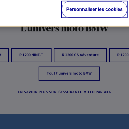
Personnaliser les cookies
L'univers moto BMW
R
R 1200 NINE-T
R 1200 GS Adventure
R 1200
Tout l'univers moto BMW
EN SAVOIR PLUS SUR L'ASSURANCE MOTO PAR AXA