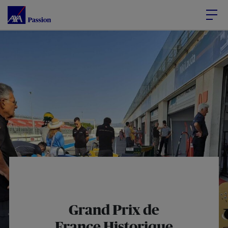
Accéder au Contenu
Accéder au Pied de page
Grand Prix de
France Historique