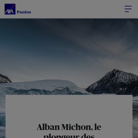
Accéder au Contenu
Accéder au Pied de page
Alban Michon, le
plongeur des