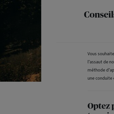
Conseil
Vous souhaitez
l’assaut de no
méthode d’app
une conduite 
Optez 