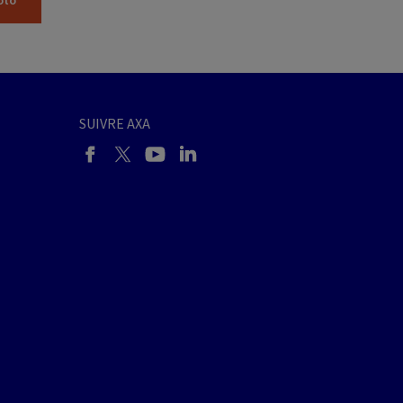
oto
SUIVRE AXA