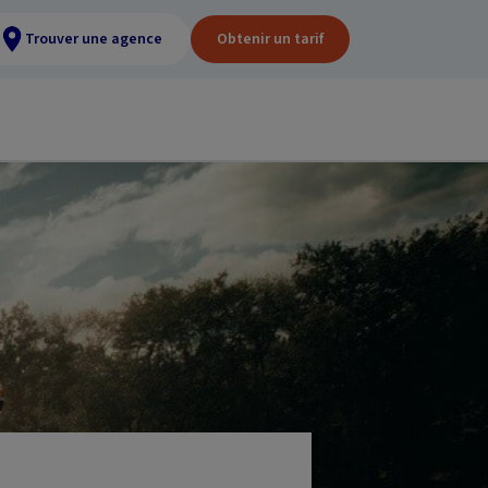
Trouver une agence
Obtenir un tarif