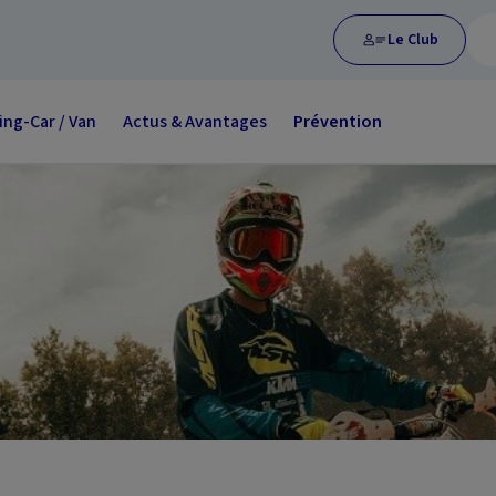
Le Club
ng-Car / Van
Actus & Avantages
Prévention