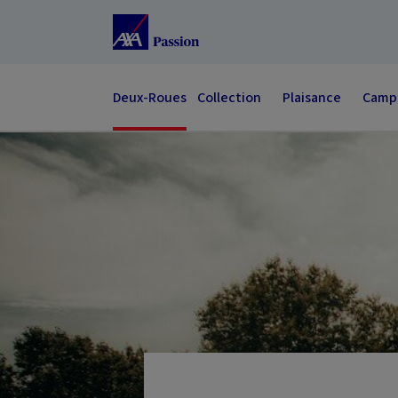
Accéder au Contenu
Accéder au Pied de page
Deux-Roues
Collection
Plaisance
Campi