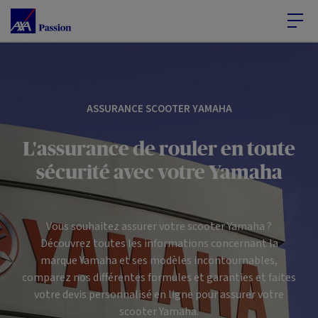
Accéder au Contenu
Accéder au Pied de page
ASSURANCE SCOOTER YAMAHA
L'assurance de rouler en toute
sécurité avec votre Yamaha
Vous souhaitez assurer votre scooter Yamaha ?
Découvrez toutes les informations concernant la
marque Yamaha et ses modèles incontournables,
comparez nos différentes formules et garanties et faites
votre devis personnalisé en ligne pour assurer votre
scooter Yamaha.