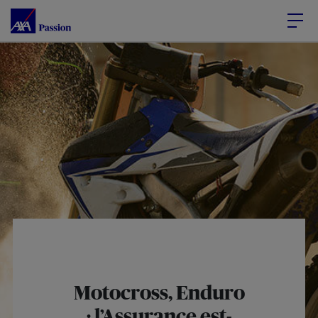
Accéder au Contenu
Accéder au Pied de page
Motocross, Enduro
: l’Assurance est-