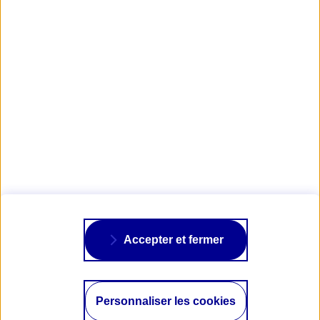
Obtenir mon Devis Tout-Terrain
AXA PASSION
NOS ASSURANCES
À PROPOS
Accepter et fermer
SUIVRE AXA
Personnaliser les cookies