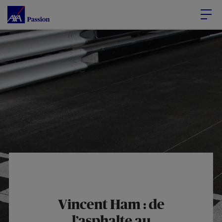
Accéder au Contenu
Accéder au Pied de page
Vincent Ham : de
l’asphalte au