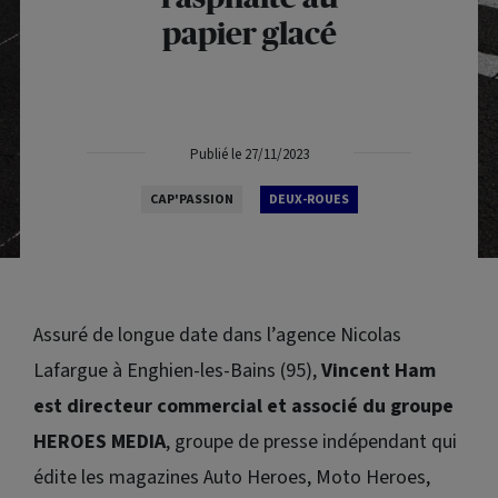
papier glacé
Publié le 27/11/2023
CAP'PASSION
DEUX-ROUES
Assuré de longue date dans l’agence Nicolas
Lafargue à Enghien-les-Bains (95),
Vincent Ham
est directeur commercial et associé du groupe
HEROES
MEDIA
, groupe de presse indépendant qui
édite les magazines Auto
Heroes
, Moto
Heroes
,