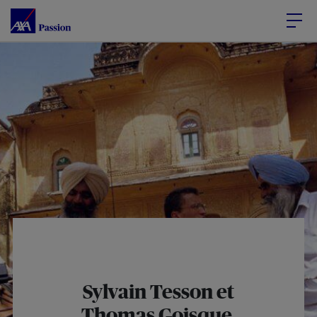
Accéder au Contenu
Accéder au Pied de page
Sylvain Tesson et
Thomas Goisque,