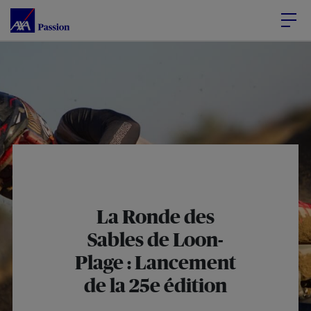
Accéder au Contenu
Accéder au Pied de page
La Ronde des
Sables de Loon-
Plage : Lancement
de la 25e édition