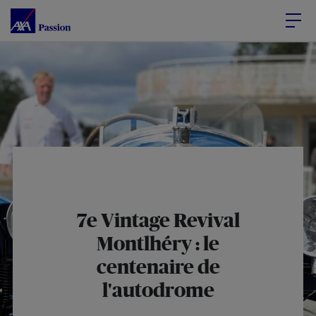
Accéder au Contenu
Accéder au Pied de page
7e Vintage Revival
Montlhéry : le
centenaire de
l'autodrome