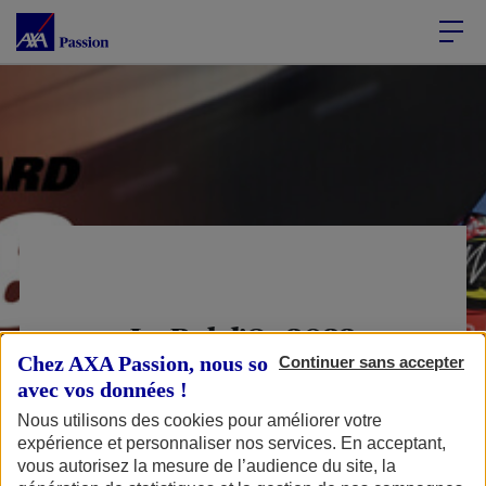
Accéder au Contenu
Accéder au Pied de page
Le Bol d’Or 2022
Chez AXA Passion, nous sommes transparents
Continuer sans accepter
fête ses 100 ans
avec vos données !
Nous utilisons des cookies pour améliorer votre
expérience et personnaliser nos services. En acceptant,
vous autorisez la mesure de l’audience du site, la