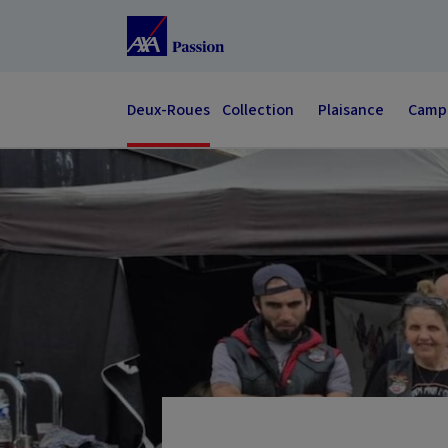
Accéder au Contenu
Accéder au Pied de page
Deux-Roues
Collection
Plaisance
Campi