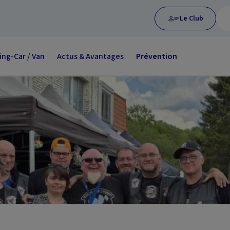
Le Club
ng-Car / Van
Actus & Avantages
Prévention