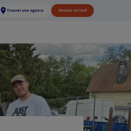
Trouver une agence
Obtenir un tarif