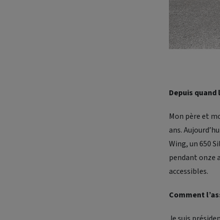
Depuis quand 
Mon père et mon
ans. Aujourd’hu
Wing, un 650 Si
pendant onze 
accessibles.
Comment l’ass
Je suis préside