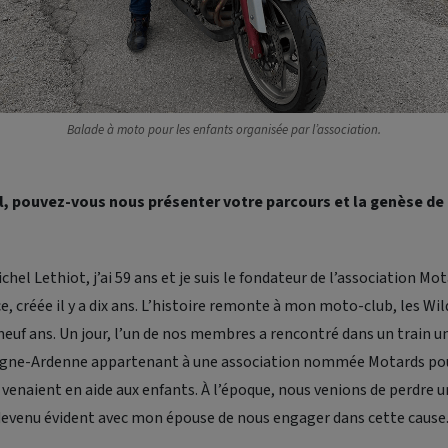
Balade à moto pour les enfants organisée par l’association.
, pouvez-vous nous présenter votre parcours et la genèse de 
chel Lethiot, j’ai 59 ans et je suis le fondateur de l’association Mo
e, créée il y a dix ans. L’histoire remonte à mon moto-club, les
Wil
x-neuf ans. Un jour, l’un de nos membres a rencontré dans un train 
ne-Ardenne appartenant à une association nommée Motards pour
enaient en aide aux enfants. À l’époque, nous venions de perdre u
 devenu évident avec mon épouse de nous engager dans cette cause