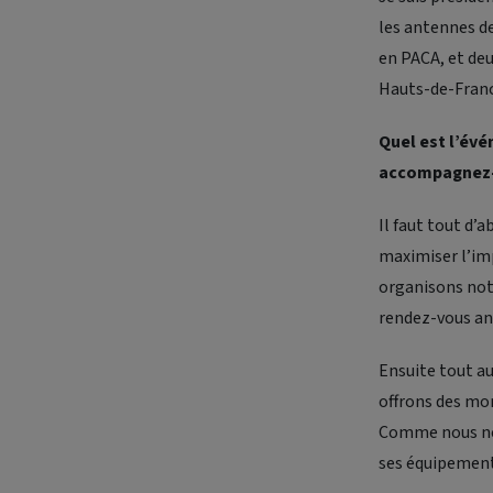
les antennes de
en PACA, et de
Hauts-de-Franc
Quel est l’év
accompagnez-v
Il faut tout d’
maximiser l’imp
organisons nota
rendez-vous an
Ensuite tout au
offrons des mo
Comme nous ne 
ses équipements