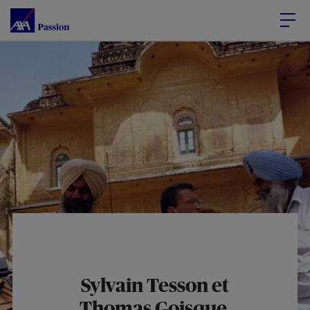
Accéder au Contenu
Accéder au Pied de page
Sylvain Tesson et
Thomas Goisque,