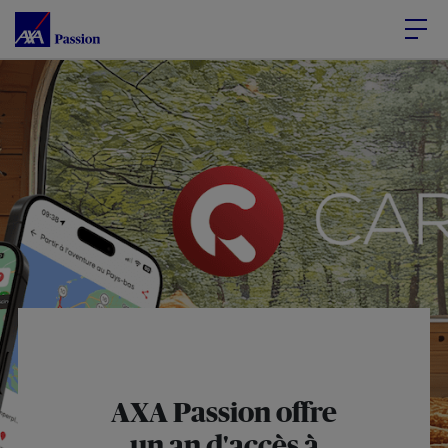
Accéder au Contenu
Accéder au Pied de page
AXA Passion offre
un an d'accès à