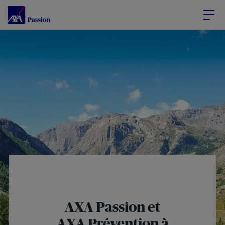
Accéder au Contenu
Accéder au Pied de page
AXA Passion et
AXA Prévention à