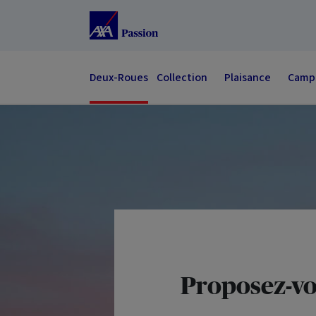
Accéder au Contenu
Accéder au Pied de page
Deux-Roues
Collection
Plaisance
Campi
Proposez-vou