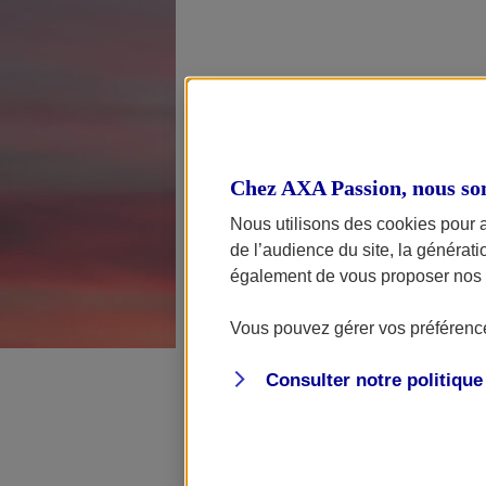
Les prix des 
Chez AXA Passion, nous so
données telles
Nous utilisons des cookies pour 
de l’audience du site, la générat
également de vous proposer nos o
Les différente
Vous pouvez gérer vos préférence
d’affiner les t
scooter pas ch
Consulter notre politiqu