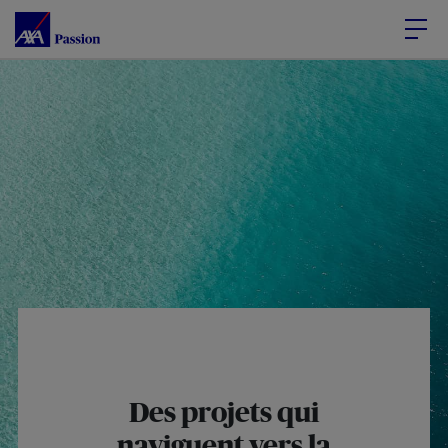
Accéder au Contenu
Accéder au Pied de page
Des projets qui
naviguent vers la