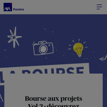
Accéder au Contenu
Accéder au Pied de page
Bourse aux projets
Vol.2 : découvrez