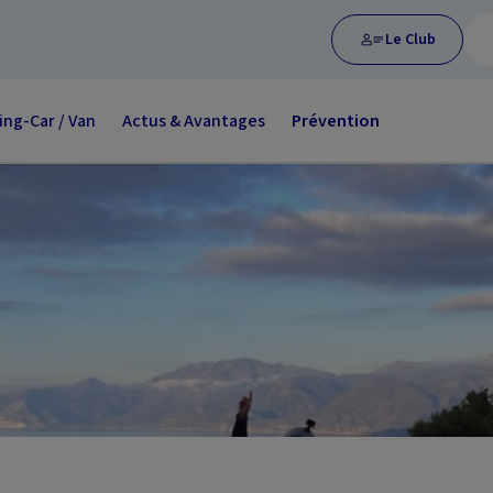
Le Club
ng-Car / Van
Actus & Avantages
Prévention