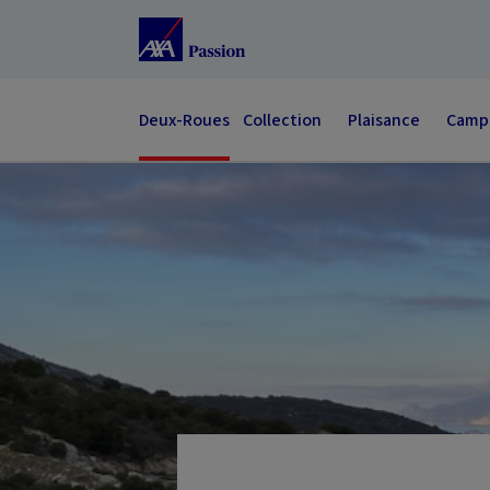
Accéder au Contenu
Accéder au Pied de page
Deux-Roues
Collection
Plaisance
Campi