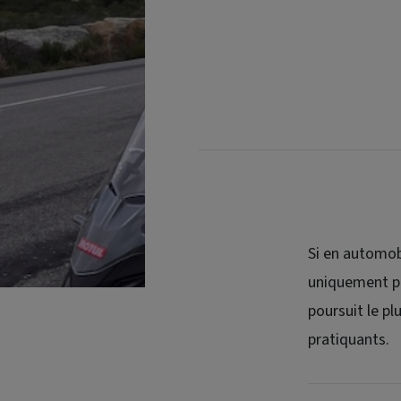
Si en automob
uniquement pr
poursuit le pl
pratiquants.