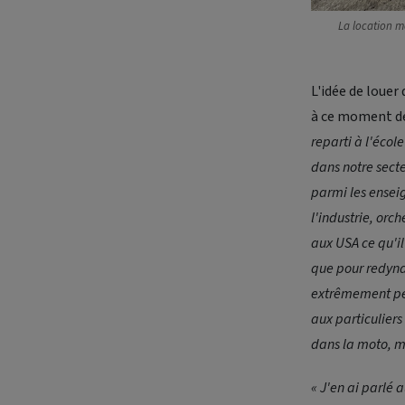
La location mo
L'idée de louer 
à ce moment dé
reparti à l'écol
dans notre secte
parmi les ensei
l'industrie, orc
aux USA ce qu'il
que pour redyna
extrêmement pert
aux particuliers
dans la moto, 
« J'en ai parlé 