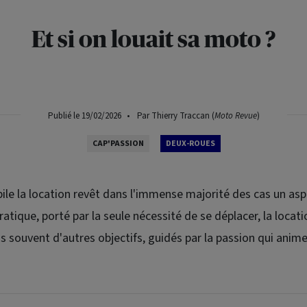
Et si on louait sa moto ?
Publié le 19/02/2026
•
Par Thierry Traccan (
Moto Revue
)
CAP'PASSION
DEUX-ROUES
ile la location revêt dans l'immense majorité des cas un as
atique, porté par la seule nécessité de se déplacer, la loca
us souvent d'autres objectifs, guidés par la passion qui anim