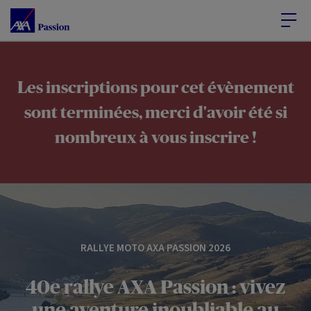
Accéder au Contenu
Accéder au Pied de page
Les inscriptions pour cet évènement
sont terminées, merci d'avoir été si
nombreux à vous inscrire !
RALLYE MOTO AXA PASSION 2026
40e rallye AXA Passion : vivez
une aventure inoubliable au