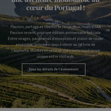
cœur du Portugal !
Passion, partage et liberté : le rallye deux-roues d'AXA
Passion revient pour une édition anniversaire spéciale.
Entre virages, panoramas d'exception et plaisir de rouler
ensemble, préparez-vous à vibrer au rythme de
l'asphalte. Montez en selle et vivez cette expérience
unique entre motards.
Tous les détails de l'évènement