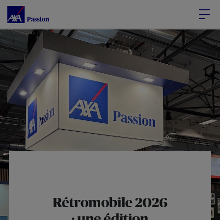
Accéder au Contenu
Accéder au Pied de page
Rétromobile 2026
: une édition