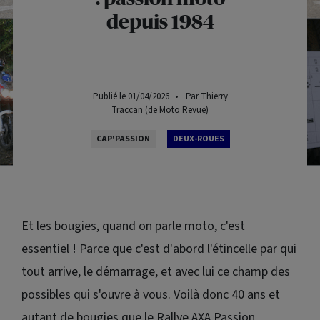
depuis 1984
Publié le 01/04/2026
•
Par Thierry
Traccan (de Moto Revue)
CAP'PASSION
DEUX-ROUES
Et les bougies, quand on parle moto, c'est
essentiel ! Parce que c'est d'abord l'étincelle par qui
tout arrive, le démarrage, et avec lui ce champ des
possibles qui s'ouvre à vous. Voilà donc 40 ans et
autant de bougies que le Rallye AXA Passion