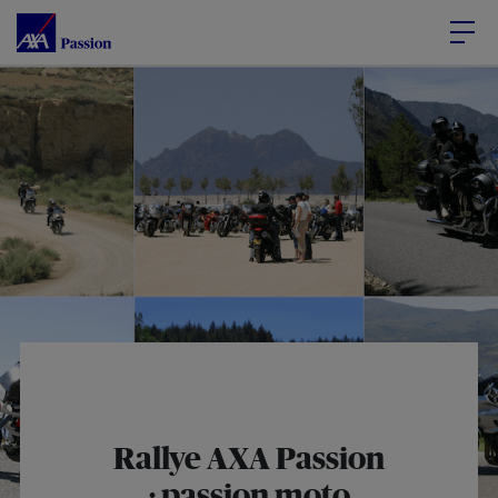
Accéder au Contenu
Accéder au Pied de page
Rallye AXA Passion
: passion moto